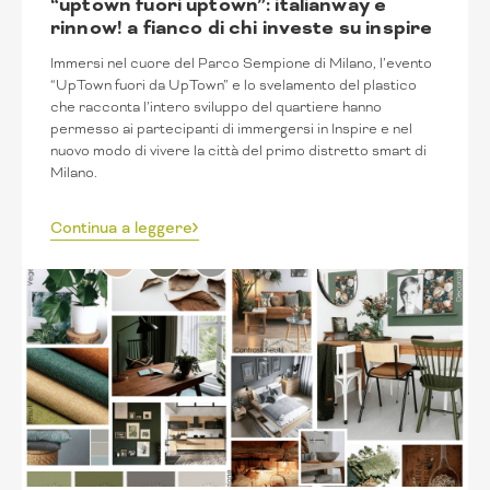
“uptown fuori uptown”: italianway e
rinnow! a fianco di chi investe su inspire
Immersi nel cuore del Parco Sempione di Milano, l’evento
“UpTown fuori da UpTown” e lo svelamento del plastico
che racconta l’intero sviluppo del quartiere hanno
permesso ai partecipanti di immergersi in Inspire e nel
nuovo modo di vivere la città del primo distretto smart di
Milano.
Continua a leggere