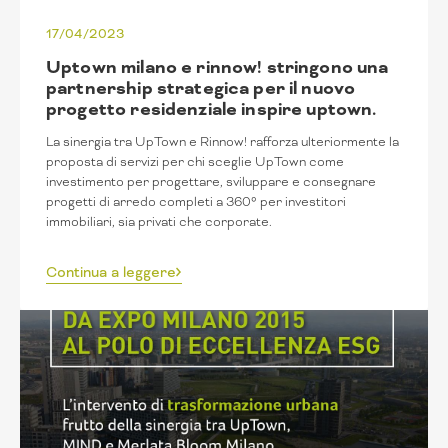
17/04/2023
Uptown milano e rinnow! stringono una
partnership strategica per il nuovo
progetto residenziale inspire uptown.
La sinergia tra UpTown e Rinnow! rafforza ulteriormente la
proposta di servizi per chi sceglie UpTown come
investimento per progettare, sviluppare e consegnare
progetti di arredo completi a 360° per investitori
immobiliari, sia privati che corporate.
Continua a leggere