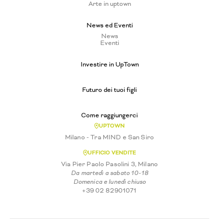
Arte in uptown
News ed Eventi
News
Eventi
Investire in UpTown
Futuro dei tuoi figli
Come raggiungerci
UPTOWN
Milano - Tra MIND e San Siro
UFFICIO VENDITE
Via Pier Paolo Pasolini 3, Milano
Da martedì a sabato 10-18
Domenica e lunedì chiuso
+39 02 82901071