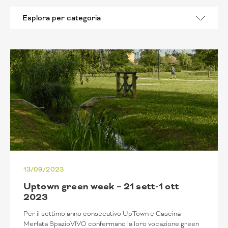
Esplora per categoria
13/09/2023
Uptown green week – 21 sett-1 ott
2023
Per il settimo anno consecutivo UpTown e Cascina
Merlata SpazioVIVO confermano la loro vocazione green