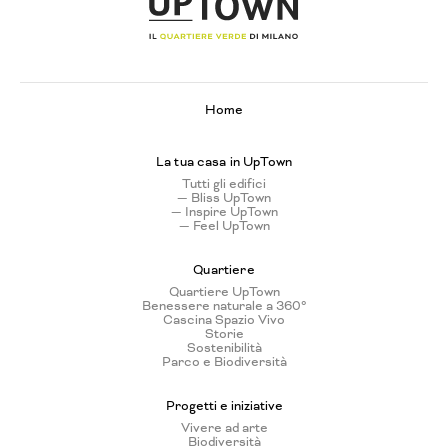
Home
La tua casa in UpTown
Tutti gli edifici
— Bliss UpTown
— Inspire UpTown
— Feel UpTown
Quartiere
Quartiere UpTown
Benessere naturale a 360°
Cascina Spazio Vivo
Storie
Sostenibilità
Parco e Biodiversità
Progetti e iniziative
Vivere ad arte
Biodiversità