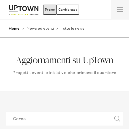
Promo
Cambia casa
Home
News ed eventi
Tutte le news
Aggiornamenti su UpTown
Progetti, eventi e iniziative che animano il quartiere