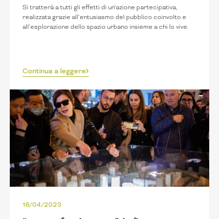
Si tratterà a tutti gli effetti di un’azione partecipativa,
realizzata grazie all’entusiasmo del pubblico coinvolto e
all’esplorazione dello spazio urbano insieme a chi lo vive.
Continua a leggere
18/04/2023