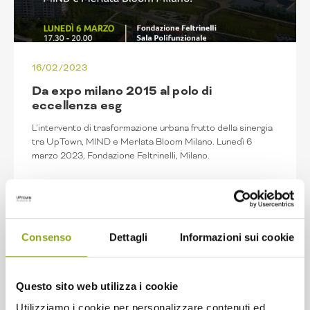
16/02/2023
Da expo milano 2015 al polo di
eccellenza esg
L’intervento di trasformazione urbana frutto della sinergia
tra UpTown, MIND e Merlata Bloom Milano. Lunedì 6
marzo 2023, Fondazione Feltrinelli, Milano.
Continua a leggere
Consenso
Dettagli
Informazioni sui cookie
Questo sito web utilizza i cookie
Utilizziamo i cookie per personalizzare contenuti ed