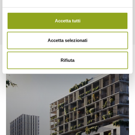
3
4
5
Accetta tutti
Accetta selezionati
Rifiuta