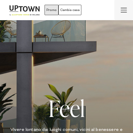
Visita il sito dedicato
PREMIUM
Promo
Cambia casa
Feel
Vivere lontano dai luoghi comuni, vicini al benessere e