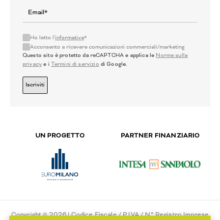
Ho letto l'
informativa
*
Acconsento a ricevere comunicazioni commerciali/marketing
Questo sito è protetto da reCAPTCHA e applica le
Norme sulla
privacy
e i
Termini di servizio
di Google.
Iscriviti
UN PROGETTO
PARTNER FINANZIARIO
Copyright © 2026 | Codice Fiscale / P.IVA / N° Registro Imprese