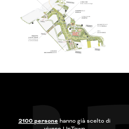
2100 persone
hanno già scelto di
vivere UpTown