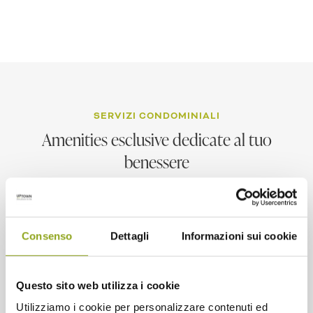
SERVIZI CONDOMINIALI
Amenities esclusive dedicate al tuo
benessere
1
2
3
4
5
6
7
8
9
10
11
12
13
Consenso
Dettagli
Informazioni sui cookie
Questo sito web utilizza i cookie
Utilizziamo i cookie per personalizzare contenuti ed