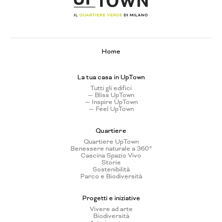
Home
La tua casa in UpTown
Tutti gli edifici
— Bliss UpTown
— Inspire UpTown
— Feel UpTown
Quartiere
Quartiere UpTown
Benessere naturale a 360°
Cascina Spazio Vivo
Storie
Sostenibilità
Parco e Biodiversità
Progetti e iniziative
Vivere ad arte
Biodiversità