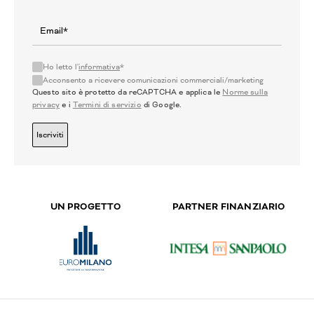
Ho letto l'
informativa
*
Acconsento a ricevere comunicazioni commerciali/marketing
Questo sito è protetto da reCAPTCHA e applica le
Norme sulla
privacy
e i
Termini di servizio
di Google.
Iscriviti
UN PROGETTO
PARTNER FINANZIARIO