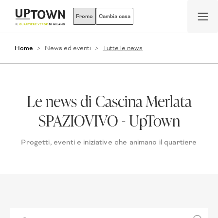
Promo
Cambia casa
Home
News ed eventi
Tutte le news
Le news di Cascina Merlata
SPAZIOVIVO - UpTown
Progetti, eventi e iniziative che animano il quartiere