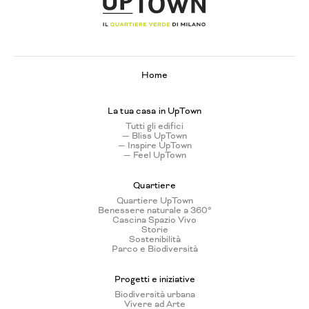
Home
La tua casa in UpTown
Tutti gli edifici
— Bliss UpTown
— Inspire UpTown
— Feel UpTown
Quartiere
Quartiere UpTown
Benessere naturale a 360°
Cascina Spazio Vivo
Storie
Sostenibilità
Parco e Biodiversità
Progetti e iniziative
Biodiversità urbana
Vivere ad Arte