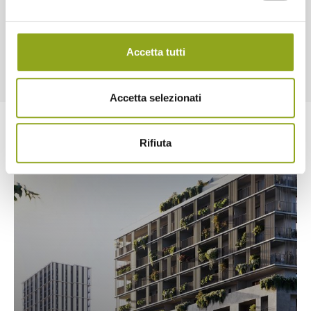
1
2
3
Accetta tutti
Accetta selezionati
Rifiuta