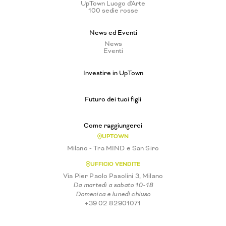
UpTown Luogo d'Arte
100 sedie rosse
News ed Eventi
News
Eventi
Investire in UpTown
Futuro dei tuoi figli
Come raggiungerci
UPTOWN
Milano - Tra MIND e San Siro
UFFICIO VENDITE
Via Pier Paolo Pasolini 3, Milano
Da martedì a sabato 10-18
Domenica e lunedì chiuso
+39 02 82901071