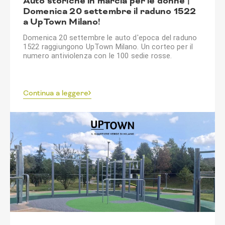
Auto storiche in marcia per le donne |
Domenica 20 settembre il raduno 1522
a UpTown Milano!
Domenica 20 settembre le auto d'epoca del raduno 
1522 raggiungono UpTown Milano. Un corteo per il 
numero antiviolenza con le 100 sedie rosse.
Continua a leggere