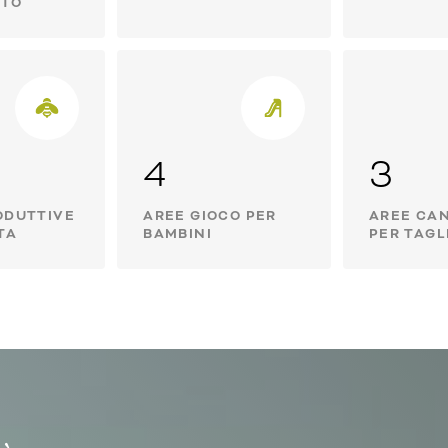
ATO
4
3
ODUTTIVE
AREE GIOCO PER
AREE CAN
TA
BAMBINI
PER TAGL