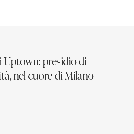
di Uptown: presidio di
ità, nel cuore di Milano