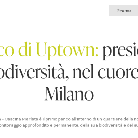
Promo
rco di Uptown:
presi
odiversità, nel cuore
Milano
 - Cascina Merlata è il primo parco all’interno di un quartiere della n
nitoraggio approfondito e permanente, della sua biodiversità e del suo