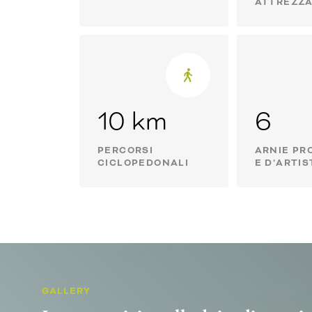
ATTREZZ
10 km
6
PERCORSI
ARNIE PR
CICLOPEDONALI
E D’ARTIS
GALLERY