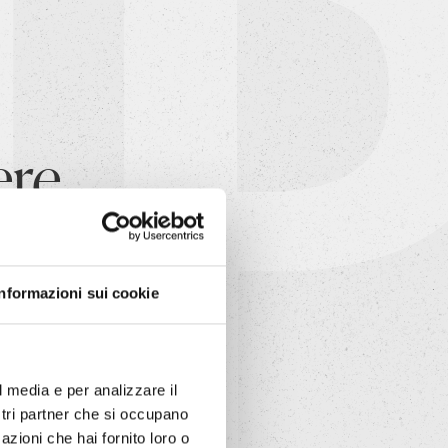
ere
ri ORO
Informazioni sui cookie
 Quartieri. Il protocollo,
cellenza in termini di
l media e per analizzare il
ostri partner che si occupano
azioni che hai fornito loro o