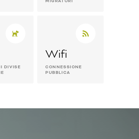
MIGRATORI
Wifi
I DIVISE
CONNESSIONE
IE
PUBBLICA