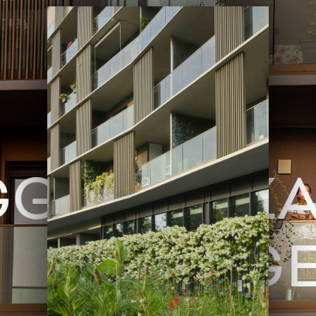
GGEREZZA
LEGG