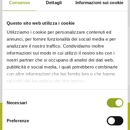
Consenso
Dettagli
Informazioni sui cookie
FAQ
Domande frequenti
Questo sito web utilizza i cookie
Utilizziamo i cookie per personalizzare contenuti ed
Quando è prevista la
annunci, per fornire funzionalità dei social media e per
consegna del progetto
analizzare il nostro traffico. Condividiamo inoltre
Inspire UpTown?
informazioni sul modo in cui utilizzi il nostro sito con i
nostri partner che si occupano di analisi dei dati web,
pubblicità e social media, i quali potrebbero combinarle
con altre informazioni che hai fornito loro o che hanno
raccolto dal tuo utilizzo dei loro servizi.
Selezione
Necessari
del
consenso
Preferenze
PRENOTA UN APPUNTAMENTO