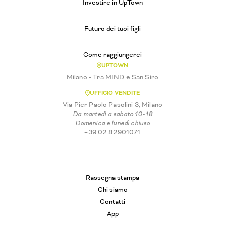
Investire in UpTown
Futuro dei tuoi figli
Come raggiungerci
UPTOWN
Milano - Tra MIND e San Siro
UFFICIO VENDITE
Via Pier Paolo Pasolini 3, Milano
Da martedì a sabato 10-18
Domenica e lunedì chiuso
+39 02 82901071
Rassegna stampa
Chi siamo
Contatti
App