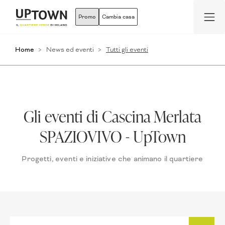
Promo
Cambia casa
Home
News ed eventi
Tutti gli eventi
Gli eventi di Cascina Merlata
SPAZIOVIVO - UpTown
Progetti, eventi e iniziative che animano il quartiere