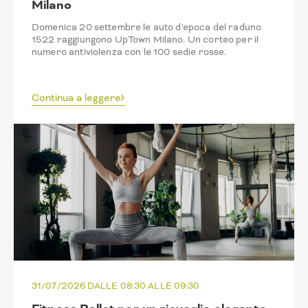
Milano
Domenica 20 settembre le auto d'epoca del raduno
1522 raggiungono UpTown Milano. Un corteo per il
numero antiviolenza con le 100 sedie rosse.
Continua a leggere
31/07/2026 DALLE 08:30 ALLE 09:30