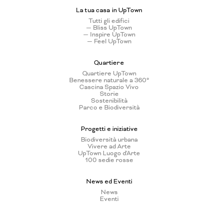
La tua casa in UpTown
Tutti gli edifici
— Bliss UpTown
— Inspire UpTown
— Feel UpTown
Quartiere
Quartiere UpTown
Benessere naturale a 360°
Cascina Spazio Vivo
Storie
Sostenibilità
Parco e Biodiversità
Progetti e iniziative
Biodiversità urbana
Vivere ad Arte
UpTown Luogo d'Arte
100 sedie rosse
News ed Eventi
News
Eventi