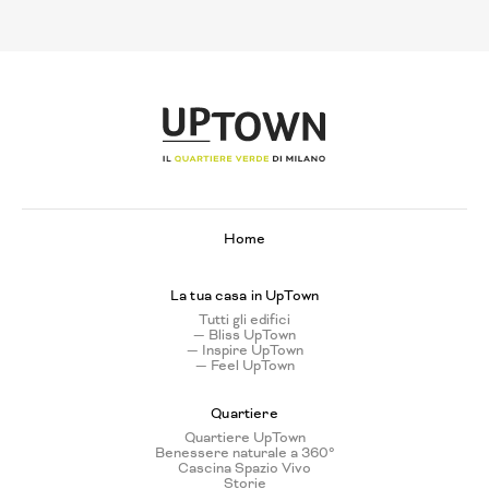
Home
La tua casa in UpTown
Tutti gli edifici
— Bliss UpTown
— Inspire UpTown
— Feel UpTown
Quartiere
Quartiere UpTown
Benessere naturale a 360°
Cascina Spazio Vivo
Storie