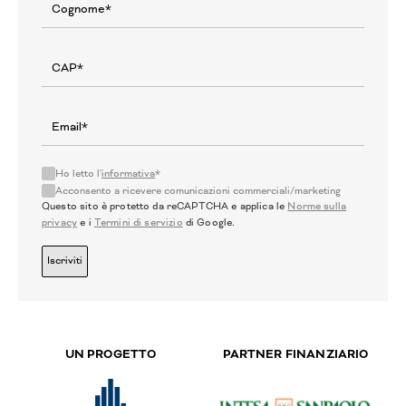
Ho letto l'
informativa
*
Acconsento a ricevere comunicazioni commerciali/marketing
Questo sito è protetto da reCAPTCHA e applica le
Norme sulla
privacy
e i
Termini di servizio
di Google.
Iscriviti
UN PROGETTO
PARTNER FINANZIARIO