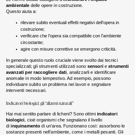
ambientale
 delle opere in costruzione. 
Questo aiuta a:
rilevare subito eventuali effetti negativi dell’opera in 
costruzione; 
verificare che l’opera sia compatibile con l’ambiente 
circostante;
agire con misure correttive se emergono criticità.
In generale questo ruolo cruciale viene svolto dai tecnici 
specializzati; gli strumenti utilizzati sono 
sensori 
e
 strumenti 
avanzati per raccogliere dati
, analizzarli e identificare 
anomalie in modo tempestivo. Ad esempio, possono 
individuare subito un problema nei lavori e segnalare 
interventi necessari.
Indicatori biologici: gli “allarmi naturali”
Hai mai sentito parlare di licheni? Sono ottimi
 indicatori 
biologici
, cioè organismi che segnalano il livello 
di 
inquinamento 
di un’area. Funzionano così: assorbono le 
sostanze presenti nell’ambiente, come i metalli pesanti. Gli 