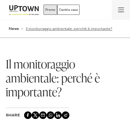
Promo
Cambia casa
News
Il monitoraggio ambientale: perché è importante?
Il monitoraggio
ambientale: perché è
importante?
SHARE