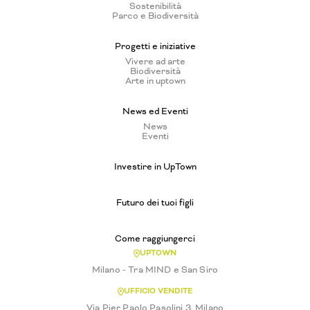
Sostenibilità
Parco e Biodiversità
Progetti e iniziative
Vivere ad arte
Biodiversità
Arte in uptown
News ed Eventi
News
Eventi
Investire in UpTown
Futuro dei tuoi figli
Come raggiungerci
UPTOWN
Milano - Tra MIND e San Siro
UFFICIO VENDITE
Via Pier Paolo Pasolini 3, Milano