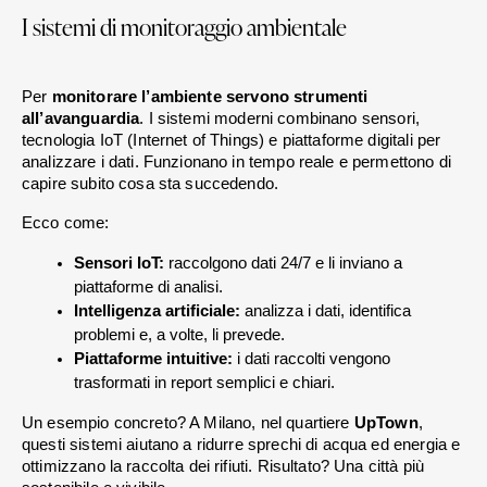
I sistemi di monitoraggio ambientale
Per 
monitorare l’ambiente servono strumenti 
all’avanguardia
. I sistemi moderni combinano sensori, 
tecnologia IoT (Internet of Things) e piattaforme digitali per 
analizzare i dati. Funzionano in tempo reale e permettono di 
capire subito cosa sta succedendo.
Ecco come:
Sensori IoT:
 raccolgono dati 24/7 e li inviano a 
piattaforme di analisi.
Intelligenza artificiale:
 analizza i dati, identifica 
problemi e, a volte, li prevede.
Piattaforme intuitive:
 i dati raccolti vengono 
trasformati in report semplici e chiari.
Un esempio concreto? A Milano, nel quartiere 
UpTown
, 
questi sistemi aiutano a ridurre sprechi di acqua ed energia e 
ottimizzano la raccolta dei rifiuti. Risultato? Una città più 