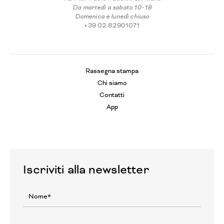
Da martedì a sabato 10-18
Domenica e lunedì chiuso
+39 02 82901071
Rassegna stampa
Chi siamo
Contatti
App
Iscriviti alla newsletter