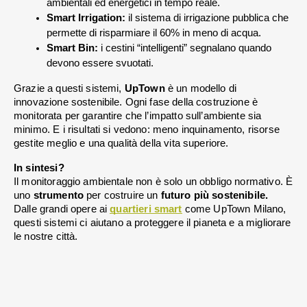
ambientali ed energetici in tempo reale.
Smart Irrigation:
 il sistema di irrigazione pubblica che 
permette di risparmiare il 60% in meno di acqua.
Smart Bin:
 i cestini “intelligenti” segnalano quando 
devono essere svuotati.
Grazie a questi sistemi, 
UpTown 
è un modello di 
innovazione sostenibile. Ogni fase della costruzione è 
monitorata per garantire che l’impatto sull’ambiente sia 
minimo. E i risultati si vedono: meno inquinamento, risorse 
gestite meglio e una qualità della vita superiore.
In sintesi?
Il monitoraggio ambientale non è solo un obbligo normativo. È 
uno 
strumento 
per costruire un 
futuro più sostenibile.
Dalle grandi opere ai 
quartieri smart
 come UpTown Milano, 
questi sistemi ci aiutano a proteggere il pianeta e a migliorare 
le nostre città.