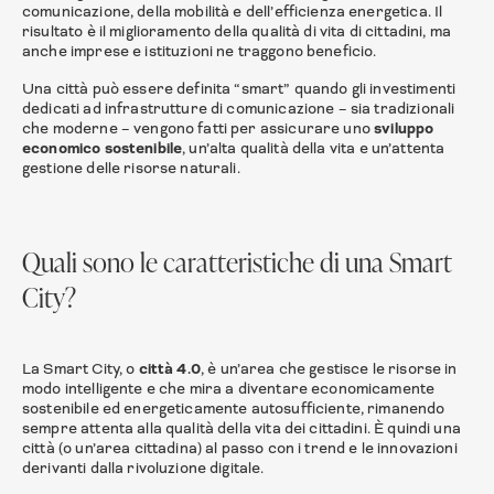
comunicazione, della mobilità e dell’efficienza energetica. Il
risultato è il miglioramento della qualità di vita di cittadini, ma
anche imprese e istituzioni ne traggono beneficio.
Una città può essere definita “smart” quando gli investimenti
dedicati ad infrastrutture di comunicazione – sia tradizionali
che moderne – vengono fatti per assicurare uno
sviluppo
economico sostenibile
, un’alta qualità della vita e un’attenta
gestione delle risorse naturali.
Quali sono le caratteristiche di una Smart
City?
La Smart City, o
città 4.0
, è un’area che gestisce le risorse in
modo intelligente e che mira a diventare economicamente
sostenibile ed energeticamente autosufficiente, rimanendo
sempre attenta alla qualità della vita dei cittadini. È quindi una
città (o un’area cittadina) al passo con i trend e le innovazioni
derivanti dalla rivoluzione digitale.