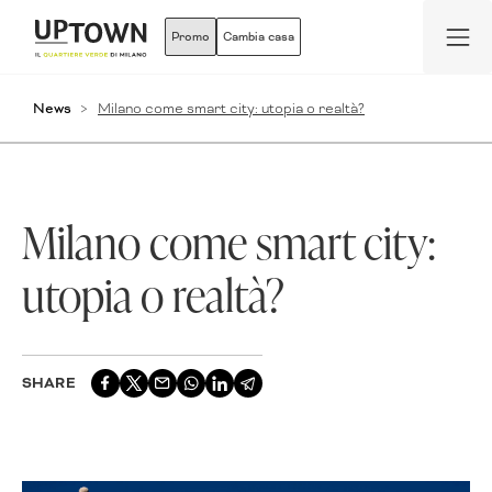
Promo
Cambia casa
News
Milano come smart city: utopia o realtà?
Milano come smart city:
utopia o realtà?
SHARE