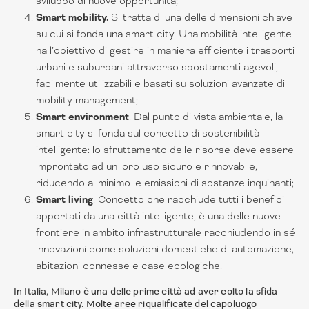
sviluppo di nuove opportunità;
Smart mobility.
Si tratta di una delle dimensioni chiave
su cui si fonda una smart city. Una mobilità intelligente
ha l’obiettivo di gestire in maniera efficiente i trasporti
urbani e suburbani attraverso spostamenti agevoli,
facilmente utilizzabili e basati su soluzioni avanzate di
mobility management;
Smart environment
. Dal punto di vista ambientale, la
smart city si fonda sul concetto di sostenibilità
intelligente: lo sfruttamento delle risorse deve essere
improntato ad un loro uso sicuro e rinnovabile,
riducendo al minimo le emissioni di sostanze inquinanti;
Smart living
. Concetto che racchiude tutti i benefici
apportati da una città intelligente, è una delle nuove
frontiere in ambito infrastrutturale racchiudendo in sé
innovazioni come soluzioni domestiche di automazione,
abitazioni connesse e case ecologiche.
In Italia, Milano è una delle prime città ad aver colto la sfida
della smart city. Molte aree riqualificate del capoluogo