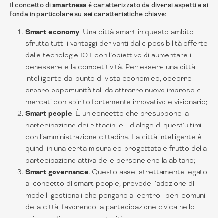
Il concetto di
smartness
è caratterizzato da diversi aspetti e si
fonda in particolare su sei caratteristiche chiave:
Smart economy
. Una città smart in questo ambito
sfrutta tutti i vantaggi derivanti dalle possibilità offerte
dalle tecnologie ICT con l’obiettivo di aumentare il
benessere e la competitività. Per essere una città
intelligente dal punto di vista economico, occorre
creare opportunità tali da attrarre nuove imprese e
mercati con spirito fortemente innovativo e visionario;
Smart people
. È un concetto che presuppone la
partecipazione dei cittadini e il dialogo di quest’ultimi
con l’amministrazione cittadina. La città intelligente è
quindi in una certa misura co-progettata e frutto della
partecipazione attiva delle persone che la abitano;
Smart governance
. Questo asse, strettamente legato
al concetto di smart people, prevede l’adozione di
modelli gestionali che pongano al centro i beni comuni
della città, favorendo la partecipazione civica nello