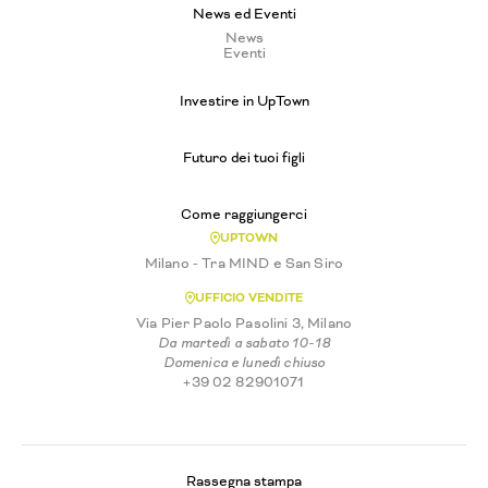
News ed Eventi
News
Eventi
Investire in UpTown
Futuro dei tuoi figli
Come raggiungerci
UPTOWN
Milano - Tra MIND e San Siro
UFFICIO VENDITE
Via Pier Paolo Pasolini 3, Milano
Da martedì a sabato 10-18
Domenica e lunedì chiuso
+39 02 82901071
Rassegna stampa