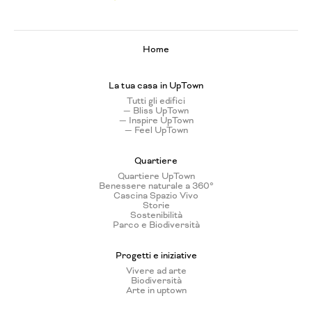
Home
La tua casa in UpTown
Tutti gli edifici
— Bliss UpTown
— Inspire UpTown
— Feel UpTown
Quartiere
Quartiere UpTown
Benessere naturale a 360°
Cascina Spazio Vivo
Storie
Sostenibilità
Parco e Biodiversità
Progetti e iniziative
Vivere ad arte
Biodiversità
Arte in uptown