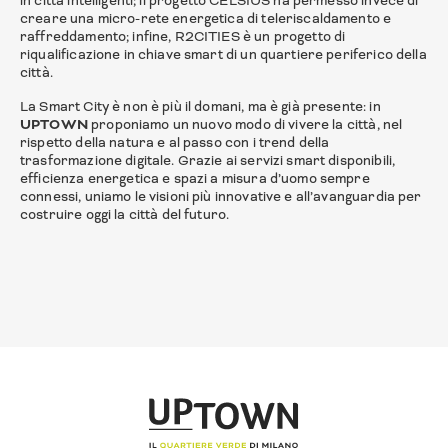
in città intelligenti; il progetto CELSIUS ha permesso invece di
creare una micro-rete energetica di teleriscaldamento e
raffreddamento; infine, R2CITIES è un progetto di
riqualificazione in chiave smart di un quartiere periferico della
città.
La Smart City è non è più il domani, ma è già presente: in
UPTOWN
proponiamo un nuovo modo di vivere la città, nel
rispetto della natura e al passo con i trend della
trasformazione digitale. Grazie ai servizi smart disponibili,
efficienza energetica e spazi a misura d’uomo sempre
connessi, uniamo le visioni più innovative e all’avanguardia per
costruire oggi la città del futuro.