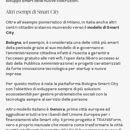
sviluppo smart delle nuove costruzioni.
Altri esempi di Smart City
Oltre all’esempio pionieristico di Milano, in Italia anche altri
centri cittadini si stanno muovendo verso il
modello di Smart
City
.
Bologna
, ad esempio, è considerata una delle città più smart
della penisola grazie al suo modello di e-governance:
l’amministrazione cittadina infatti è riuscita a garantire
l’accesso gratuito alle reti wifi, l’open data (libero accesso ai
dati della Pubblica Amministrazione) e progetti caratterizzati
da forte innovazione tecnologica per startup e nuove
imprese.
Per questo motivo è nata la piattaforma Bologna Smart City
con l’obiettivo di sviluppare sempre di più soluzioni
ecosostenibili per gestire problematiche sociali con la
tecnologia sempre al servizio delle persone.
Altro modello italiano è
Genova
, prima città europea ad
aggiudicarsi tutti e tre i bandi dell’Unione Europea per i
finanziamenti alle Smart city: il primo progetto è TRANSForm,
vero e proprio manuale che mostra come trasformare le città