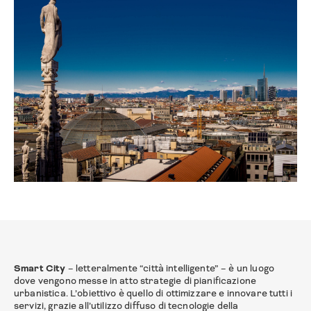
Smart City
– letteralmente “città intelligente” – è un luogo
dove vengono messe in atto strategie di pianificazione
urbanistica. L’obiettivo è quello di ottimizzare e innovare tutti i
servizi, grazie all’utilizzo diffuso di tecnologie della