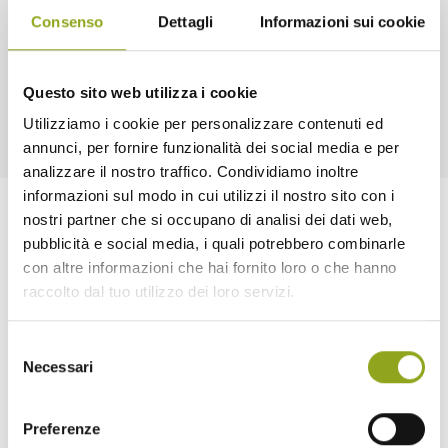
Consenso
Dettagli
Informazioni sui cookie
Questo sito web utilizza i cookie
Utilizziamo i cookie per personalizzare contenuti ed
annunci, per fornire funzionalità dei social media e per
analizzare il nostro traffico. Condividiamo inoltre
informazioni sul modo in cui utilizzi il nostro sito con i
nostri partner che si occupano di analisi dei dati web,
pubblicità e social media, i quali potrebbero combinarle
con altre informazioni che hai fornito loro o che hanno
raccolto dal tuo utilizzo dei loro servizi.
Selezione
Home
Necessari
del
consenso
La tua casa in UpTown
Tutti gli edifici
Preferenze
— Bliss UpTown