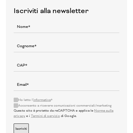
Iscriviti alla newsletter
Ho letto l'
informativa
*
Acconsento a ricevere comunicazioni commerciali/marketing
Questo sito è protetto da reCAPTCHA e applica le
Norme sulla
privacy
e i
Termini di servizio
di Google.
Iscriviti