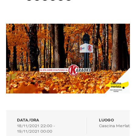
DATA/ORA
LUOGO
18/11/2021 22:00 -
Cascina Merlata
19/11/2021 00:00