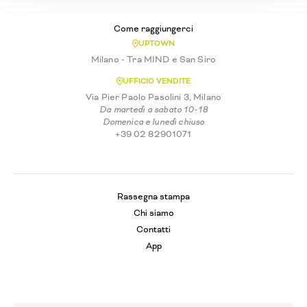
Come raggiungerci
UPTOWN
Milano - Tra MIND e San Siro
UFFICIO VENDITE
Via Pier Paolo Pasolini 3, Milano
Da martedì a sabato 10-18
Domenica e lunedì chiuso
+39 02 82901071
Rassegna stampa
Chi siamo
Contatti
App