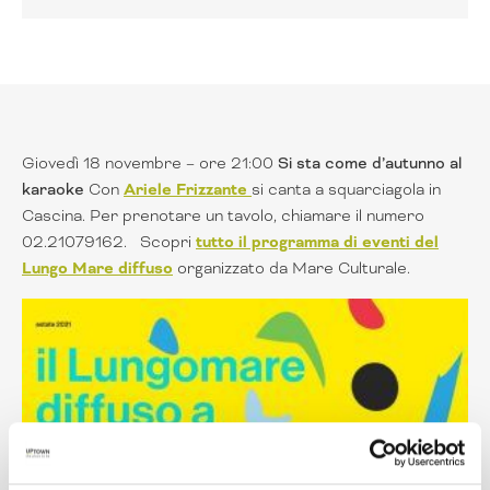
Giovedì 18 novembre – ore 21:00
Si sta come d’autunno al
karaoke
Con
Ariele Frizzante
si canta a squarciagola in
Cascina. Per prenotare un tavolo, chiamare il numero
02.21079162. Scopri
tutto il programma di eventi del
Lungo Mare diffuso
organizzato da Mare Culturale.