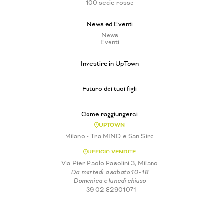
100 sedie rosse
News ed Eventi
News
Eventi
Investire in UpTown
Futuro dei tuoi figli
Come raggiungerci
UPTOWN
Milano - Tra MIND e San Siro
UFFICIO VENDITE
Via Pier Paolo Pasolini 3, Milano
Da martedì a sabato 10-18
Domenica e lunedì chiuso
+39 02 82901071