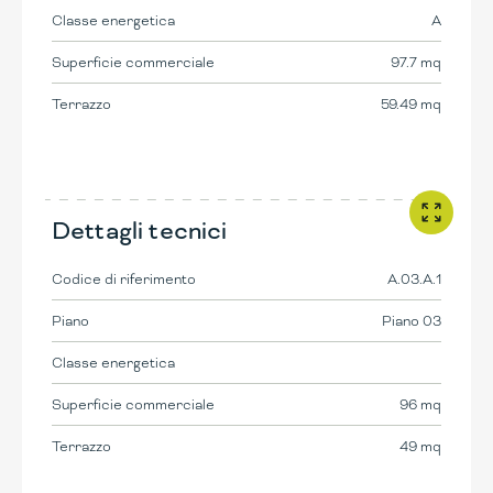
Classe energetica
A
Superficie commerciale
97.7 mq
Terrazzo
59.49 mq
Dettagli tecnici
Codice di riferimento
A.03.A.1
Piano
Piano 03
Classe energetica
Superficie commerciale
96 mq
Terrazzo
49 mq