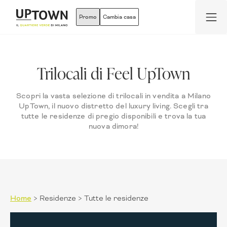
Promo
Cambia casa
Trilocali di Feel UpTown
Scopri la vasta selezione di trilocali in vendita a Milano
UpTown, il nuovo distretto del luxury living. Scegli tra
tutte le residenze di pregio disponibili e trova la tua
nuova dimora!
Home
>
Residenze
>
Tutte le residenze