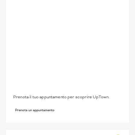
Prenota un
appuntamento
Prenota il tuo appuntamento per scoprire UpTown.
Prenota un appuntamento