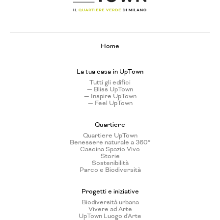
Home
La tua casa in UpTown
Tutti gli edifici
— Bliss UpTown
— Inspire UpTown
— Feel UpTown
Quartiere
Quartiere UpTown
Benessere naturale a 360°
Cascina Spazio Vivo
Storie
Sostenibilità
Parco e Biodiversità
Progetti e iniziative
Biodiversità urbana
Vivere ad Arte
UpTown Luogo d'Arte