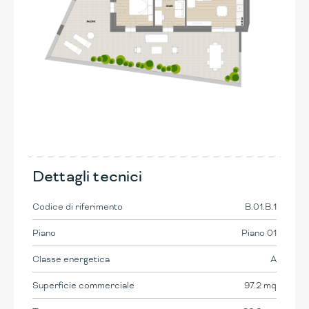
Dettagli tecnici
Codice di riferimento
B.01.B.1
Piano
Piano 01
Classe energetica
A
Superficie commerciale
97.2 mq