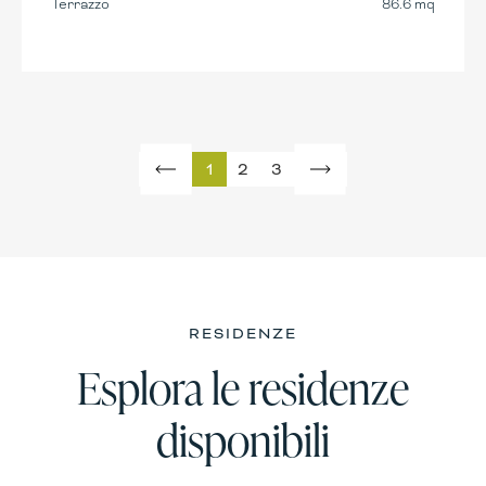
Terrazzo
86.6 mq
1
2
3
RESIDENZE
Esplora le residenze
disponibili