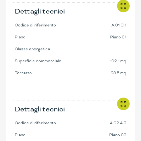
Dettagli tecnici
Codice di riferimento
A.01.C.1
Piano
Piano 01
Classe energetica
Superficie commerciale
102.1 mq
Terrazzo
28.5 mq
Dettagli tecnici
Codice di riferimento
A.02.A.2
Piano
Piano 02