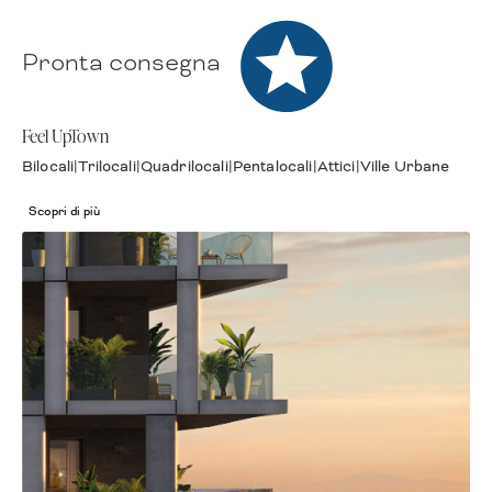
Pronta consegna
Premium
Feel UpTown
Bilocali
|
Trilocali
|
Quadrilocali
|
Pentalocali
|
Attici
|
Ville Urbane
Scopri di più