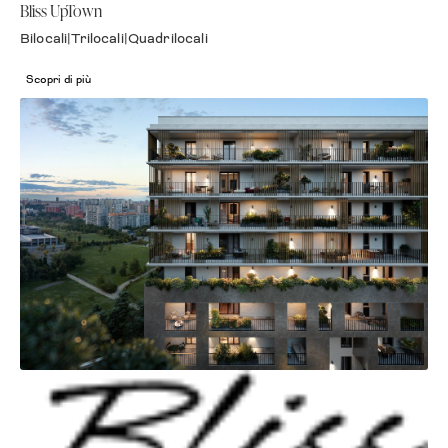
Bliss UpTown
Bilocali
|
Trilocali
|
Quadrilocali
Scopri di più