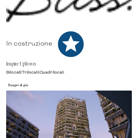
In costruzione
Premium
Inspire UpTown
Bilocali
|
Trilocali
|
Quadrilocali
Scopri di più