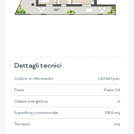
Dettagli tecnici
Codice di riferimento
LA04A1.pdc
Piano
Piano 04
Classe energetica
A
Superficie commerciale
118.8 mq
Terrazzo
mq