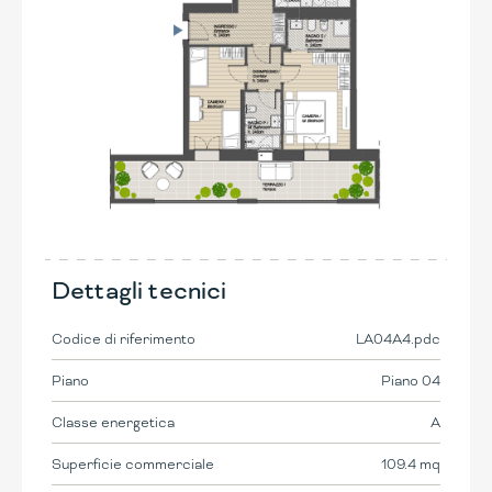
Dettagli tecnici
Codice di riferimento
LA04A4.pdc
Piano
Piano 04
Classe energetica
A
Superficie commerciale
109.4 mq