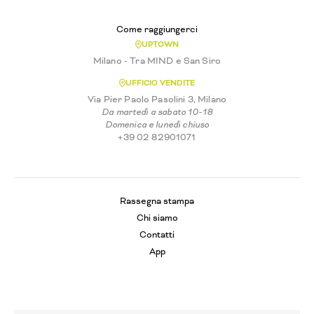
Come raggiungerci
UPTOWN
Milano - Tra MIND e San Siro
UFFICIO VENDITE
Via Pier Paolo Pasolini 3, Milano
Da martedì a sabato 10-18
Domenica e lunedì chiuso
+39 02 82901071
Rassegna stampa
Chi siamo
Contatti
App