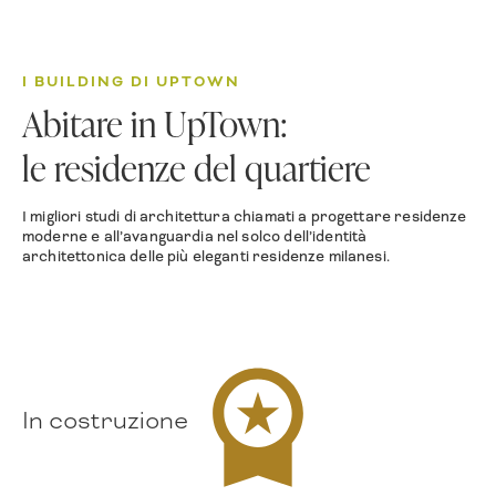
I BUILDING DI UPTOWN
Abitare in UpTown:
le residenze del quartiere
I migliori studi di architettura chiamati a progettare residenze
moderne e all’avanguardia nel solco dell’identità
architettonica delle più eleganti residenze milanesi.
In costruzione
Top Level