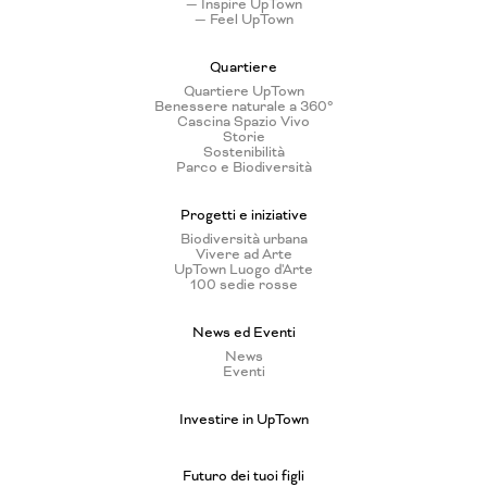
— Inspire UpTown
— Feel UpTown
Quartiere
Quartiere UpTown
Benessere naturale a 360°
Cascina Spazio Vivo
Storie
Sostenibilità
Parco e Biodiversità
Progetti e iniziative
Biodiversità urbana
Vivere ad Arte
UpTown Luogo d'Arte
100 sedie rosse
News ed Eventi
News
Eventi
Investire in UpTown
Futuro dei tuoi figli