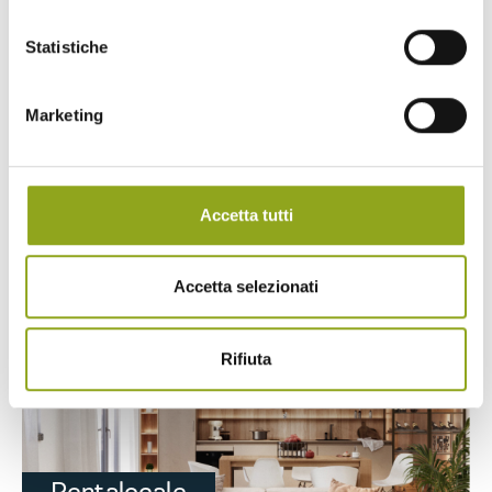
Statistiche
Marketing
Trilocale
Accetta tutti
Accetta selezionati
Quadrilocale
Rifiuta
Pentalocale