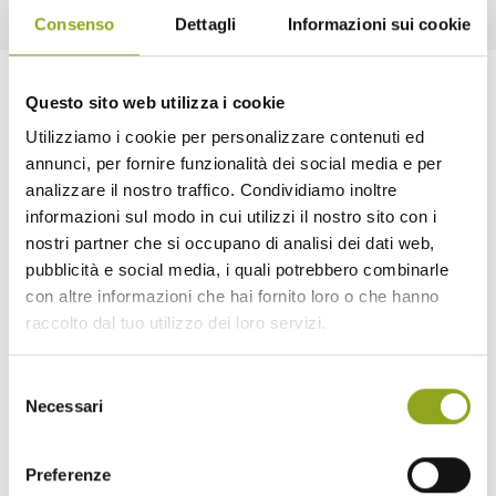
Consenso
Dettagli
Informazioni sui cookie
Questo sito web utilizza i cookie
RESIDENZE
Utilizziamo i cookie per personalizzare contenuti ed
Esplora le residenze
annunci, per fornire funzionalità dei social media e per
analizzare il nostro traffico. Condividiamo inoltre
disponibili
informazioni sul modo in cui utilizzi il nostro sito con i
nostri partner che si occupano di analisi dei dati web,
pubblicità e social media, i quali potrebbero combinarle
con altre informazioni che hai fornito loro o che hanno
raccolto dal tuo utilizzo dei loro servizi.
Selezione
Necessari
del
consenso
Bilocale
Preferenze