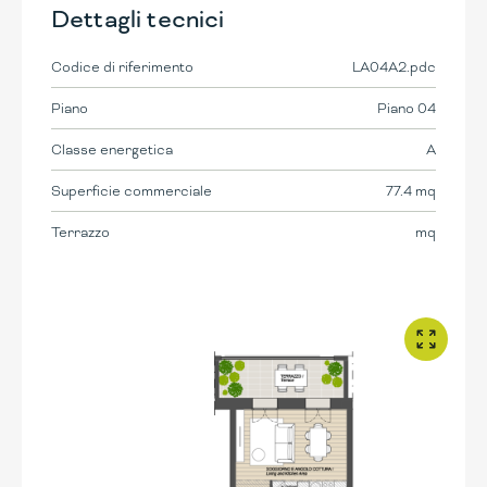
Dettagli tecnici
Codice di riferimento
LA04A2.pdc
Piano
Piano 04
Classe energetica
A
Superficie commerciale
77.4 mq
Terrazzo
mq