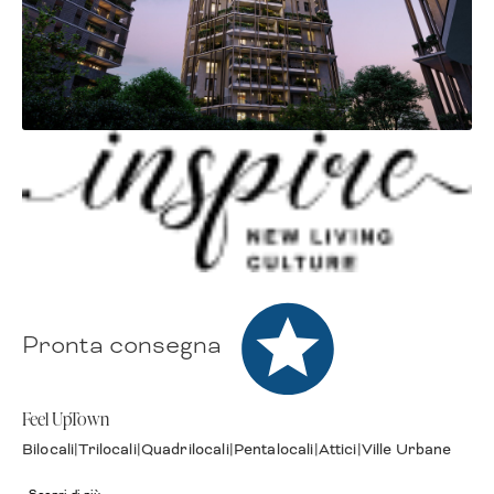
Pronta consegna
Premium
Feel UpTown
Bilocali
|
Trilocali
|
Quadrilocali
|
Pentalocali
|
Attici
|
Ville Urbane