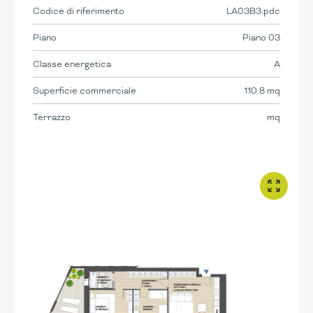
Codice di riferimento
LA03B3.pdc
Piano
Piano 03
Classe energetica
A
Superficie commerciale
110.8 mq
Terrazzo
mq