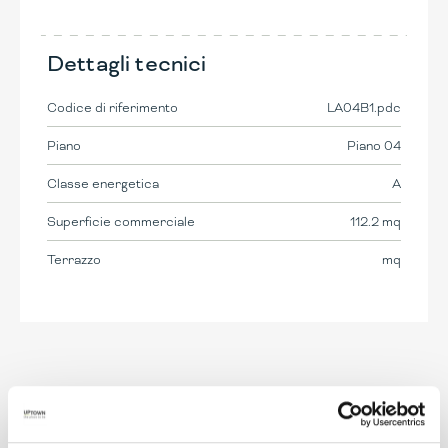
Dettagli tecnici
Codice di riferimento
LA04B1.pdc
Piano
Piano 04
Classe energetica
A
Superficie commerciale
112.2 mq
Terrazzo
mq
2
3
4