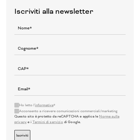
Iscriviti alla newsletter
Ho letto l'
informativa
*
Acconsento a ricevere comunicazioni commerciali/marketing
Questo sito è protetto da reCAPTCHA e applica le
Norme sulla
privacy
e i
Termini di servizio
di Google.
Iscriviti