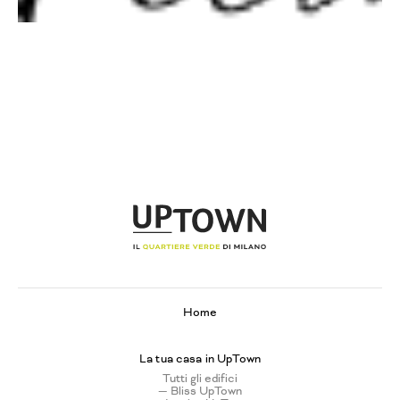
Home
La tua casa in UpTown
Tutti gli edifici
— Bliss UpTown