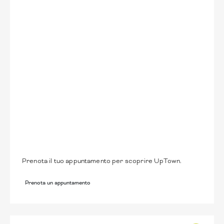
Prenota un
appuntamento
Prenota il tuo appuntamento per scoprire UpTown.
Prenota un appuntamento