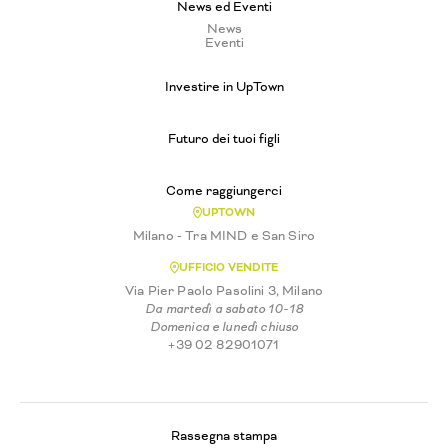
News ed Eventi
News
Eventi
Investire in UpTown
Futuro dei tuoi figli
Come raggiungerci
UPTOWN
Milano - Tra MIND e San Siro
UFFICIO VENDITE
Via Pier Paolo Pasolini 3, Milano
Da martedì a sabato 10-18
Domenica e lunedì chiuso
+39 02 82901071
Rassegna stampa