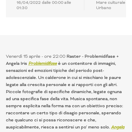
16/04/2022 dalle 00:00 alle
Mare culturale
01:30
Urbano
Venerdì 15 aprile - ore 22:00
Raster - Problemidifase +
Angela Iris
Problemidifase
è un contenitore di immagini,
sensazioni ed emozioni tipiche del periodo post-
adolescenziale. Un calderone in cui si mischiano le paure
legate alla crescita personale e ai rapporti con gli altri.
Piccole fotografie di specifiche dinamiche, legate ognuna
ad una specifica fase della vita. Musica spontanea, non
sempre esplicita nella forma ma con un obiettivo preciso:
raccontare un certo tipo di disagio personale, sperando
che qualcuno ci si possa riconoscere e che,
auspicabilmente, riesca a sentirsi un po' meno solo.
Angela