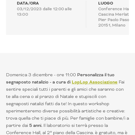
DATA/ORA
LUOGO
03/12/2023 dalle 12:00 alle
Conference Hall,
13:00
Cascina Merlata, 
Pier Paolo Pasolini
20151, Milano
Domenica 3 dicembre - ore 11:00
Personalizza il tuo
segnaposto natalizio - a cura di
LopLop Associazione
Fai
sentire speciali tutti i parenti e gli amici che saranno con
te alla cena o al pranzo di Natale e stupiscili con
segnaposti natalizi fatti da te! In questo workshop
sperimenteremo diverse possibilità artistiche e creative:
trova quella che ti piace di più. Per famiglie con bambine/i a
partire dai
5 anni.
Il laboratorio si terrà presso la
Conference Hall, al 2° piano della Cascina. è gratuito, ma è