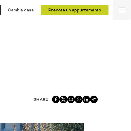
Cambia casa
Prenota un appuntamento
SHARE