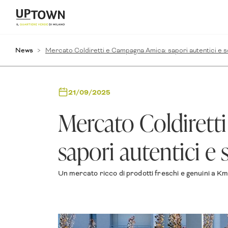
News
Mercato Coldiretti e Campagna Amica: sapori autentici e so
21/09/2025
Mercato Coldirett
sapori autentici e 
Un mercato ricco di prodotti freschi e genuini a Km