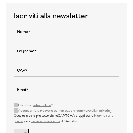
Iscriviti alla newsletter
Ho letto l'
informativa
*
Acconsento a ricevere comunicazioni commerciali/marketing
Questo sito è protetto da reCAPTCHA e applica le
Norme sulla
privacy
e i
Termini di servizio
di Google.