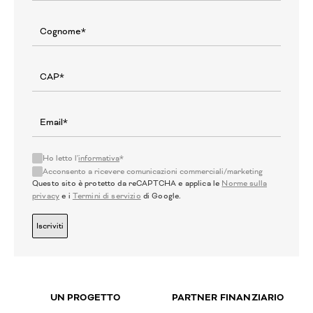
Ho letto l'
informativa
*
Acconsento a ricevere comunicazioni commerciali/marketing
Questo sito è protetto da reCAPTCHA e applica le
Norme sulla
privacy
e i
Termini di servizio
di Google.
Iscriviti
UN PROGETTO
PARTNER FINANZIARIO