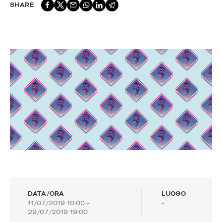
SHARE
DATA/ORA
LUOGO
11/07/2019 10:00 -
-
29/07/2019 19:00