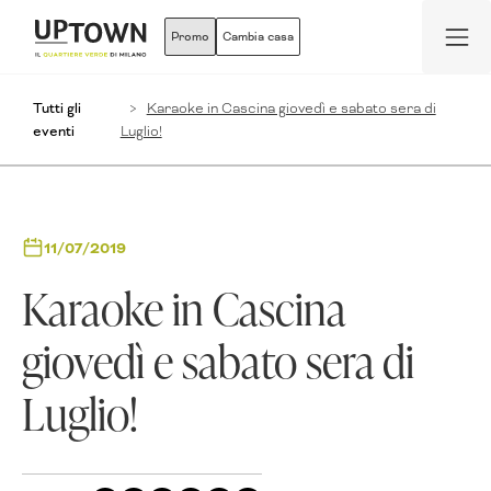
Promo
Cambia casa
Tutti gli
Karaoke in Cascina giovedì e sabato sera di
eventi
Luglio!
11/07/2019
Karaoke in Cascina
giovedì e sabato sera di
Luglio!