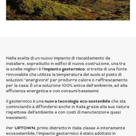
Nella scelta di un nuovo impianto di riscaldamento da
installare, soprattutto in edifici di nuova costruzione, una tra
le scelte migliori è l’
impianto geotermico
: si tratta di una fonte
rinnovabile che utilizza la temperatura del suolo al posto di
soluzioni “energivore” per produrre calore o raffrescamento
per la casa. È una soluzione 100% amica dell’ambiente, ad alta
efficienza energetica e con consumi bassissimi.
Il geotermico è una
nuova tecnologia eco-sostenibile
che sta
cominciando a diffondersi anche in Italia grazie alla sua natura
rispettosa dell’ambiente e con costi di manutenzione quasi
inesistenti.
Per
UPTOWN
, primo distretto in Italia classe A interamente
ecosostenibile, l’impianto geotermico è stato adottato in