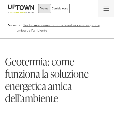
Promo
Cambia casa
News
Geotermia: come funziona la soluzione energetica
amica dell’ambiente
Geotermia: come
funziona la soluzione
energetica amica
dell’ambiente