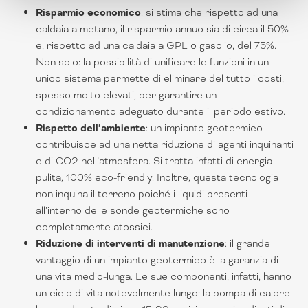
Risparmio economico
: si stima che rispetto ad una
caldaia a metano, il risparmio annuo sia di circa il 50%
e, rispetto ad una caldaia a GPL o gasolio, del 75%.
Non solo: la possibilità di unificare le funzioni in un
unico sistema permette di eliminare del tutto i costi,
spesso molto elevati, per garantire un
condizionamento adeguato durante il periodo estivo.
Rispetto dell’ambiente
: un impianto geotermico
contribuisce ad una netta riduzione di agenti inquinanti
e di CO2 nell’atmosfera. Si tratta infatti di energia
pulita, 100% eco-friendly. Inoltre, questa tecnologia
non inquina il terreno poiché i liquidi presenti
all’interno delle sonde geotermiche sono
completamente atossici.
Riduzione di interventi di manutenzione
: il grande
vantaggio di un impianto geotermico è la garanzia di
una vita medio-lunga. Le sue componenti, infatti, hanno
un ciclo di vita notevolmente lungo: la pompa di calore