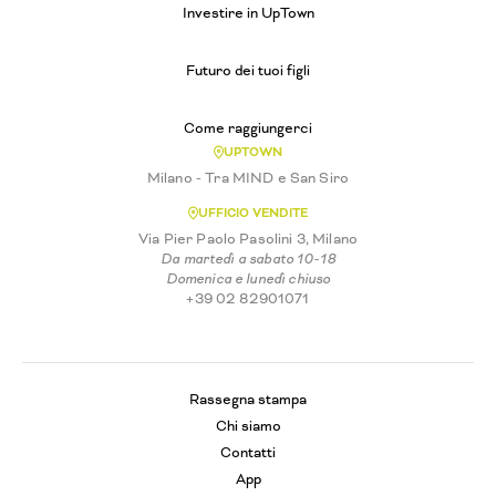
Investire in UpTown
Futuro dei tuoi figli
Come raggiungerci
UPTOWN
Milano - Tra MIND e San Siro
UFFICIO VENDITE
Via Pier Paolo Pasolini 3, Milano
Da martedì a sabato 10-18
Domenica e lunedì chiuso
+39 02 82901071
Rassegna stampa
Chi siamo
Contatti
App