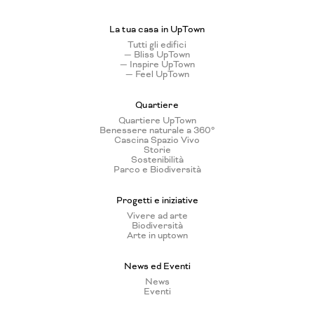
La tua casa in UpTown
Tutti gli edifici
— Bliss UpTown
— Inspire UpTown
— Feel UpTown
Quartiere
Quartiere UpTown
Benessere naturale a 360°
Cascina Spazio Vivo
Storie
Sostenibilità
Parco e Biodiversità
Progetti e iniziative
Vivere ad arte
Biodiversità
Arte in uptown
News ed Eventi
News
Eventi