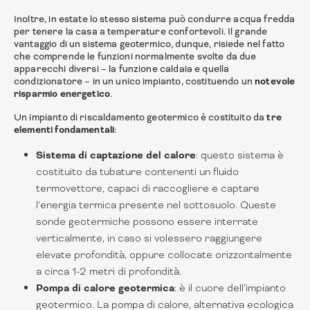
Inoltre, in estate lo stesso sistema può condurre acqua fredda
per tenere la casa a temperature confortevoli. Il grande
vantaggio di un sistema geotermico, dunque, risiede nel fatto
che comprende le funzioni normalmente svolte da due
apparecchi diversi – la funzione caldaia e quella
condizionatore – in un unico impianto, costituendo un
notevole
risparmio energetico
.
Un impianto di riscaldamento geotermico è costituito da
tre
elementi fondamentali
:
Sistema di captazione del calore
: questo sistema è
costituito da tubature contenenti un fluido
termovettore, capaci di raccogliere e captare
l’energia termica presente nel sottosuolo. Queste
sonde geotermiche possono essere interrate
verticalmente, in caso si volessero raggiungere
elevate profondità, oppure collocate orizzontalmente
a circa 1-2 metri di profondità.
Pompa di calore geotermica
: è il cuore dell’impianto
geotermico. La pompa di calore, alternativa ecologica