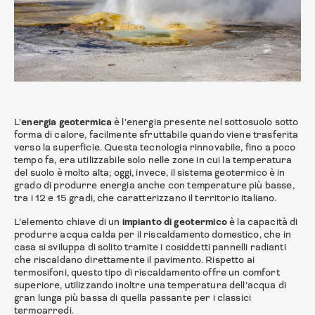
L’
energia geotermica
è l’energia presente nel sottosuolo sotto
forma di calore, facilmente sfruttabile quando viene trasferita
verso la superficie. Questa tecnologia rinnovabile, fino a poco
tempo fa, era utilizzabile solo nelle zone in cui la temperatura
del suolo è molto alta; oggi, invece, il sistema geotermico è in
grado di produrre energia anche con temperature più basse,
tra i 12 e 15 gradi, che caratterizzano il territorio italiano.
L’elemento chiave di un
impianto di geotermico
è la capacità di
produrre acqua calda per il riscaldamento domestico, che in
casa si sviluppa di solito tramite i cosiddetti pannelli radianti
che riscaldano direttamente il pavimento. Rispetto ai
termosifoni, questo tipo di riscaldamento offre un comfort
superiore, utilizzando inoltre una temperatura dell’acqua di
gran lunga più bassa di quella passante per i classici
termoarredi.