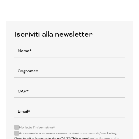
Iscriviti alla newsletter
Ho letto l'
informativa
*
Acconsento a ricevere comunicazioni commerciali/marketing
Questo sito è protetto da reCAPTCHA e applica le
Norme sulla