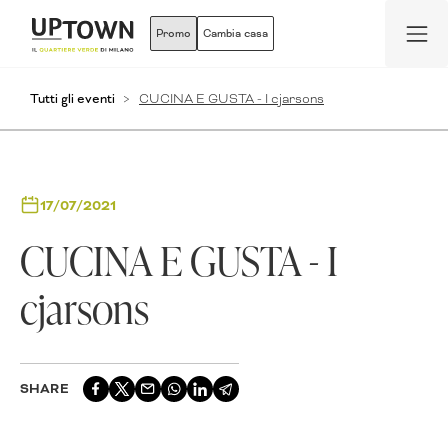
Promo
Cambia casa
Tutti gli eventi
CUCINA E GUSTA - I cjarsons
17/07/2021
CUCINA E GUSTA - I
cjarsons
SHARE