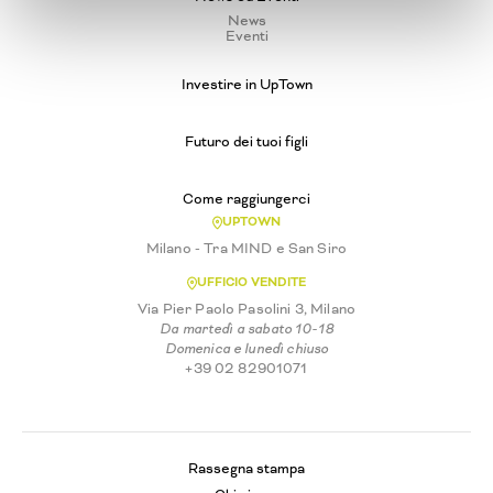
News
Eventi
Investire in UpTown
Futuro dei tuoi figli
Come raggiungerci
UPTOWN
Milano - Tra MIND e San Siro
UFFICIO VENDITE
Via Pier Paolo Pasolini 3, Milano
Da martedì a sabato 10-18
Domenica e lunedì chiuso
+39 02 82901071
Rassegna stampa