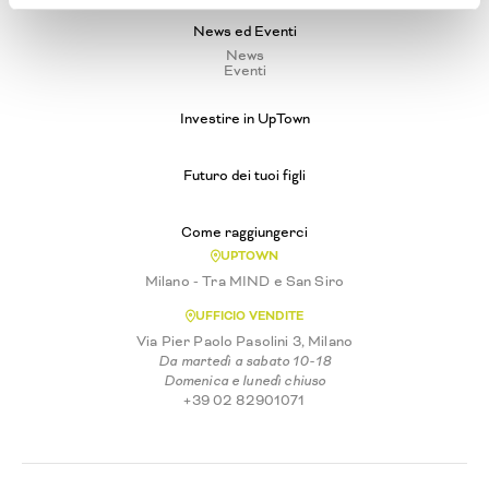
News ed Eventi
News
Eventi
Investire in UpTown
Futuro dei tuoi figli
Come raggiungerci
UPTOWN
Milano - Tra MIND e San Siro
UFFICIO VENDITE
Via Pier Paolo Pasolini 3, Milano
Da martedì a sabato 10-18
Domenica e lunedì chiuso
+39 02 82901071