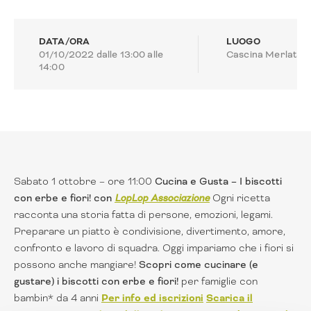
DATA/ORA
LUOGO
01/10/2022 dalle 13:00 alle
Cascina Merlata
14:00
Sabato 1 ottobre – ore 11:00
Cucina e Gusta – I biscotti
con erbe e fiori! con
LopLop Associazione
Ogni ricetta
racconta una storia fatta di persone, emozioni, legami.
Preparare un piatto è condivisione, divertimento, amore,
confronto e lavoro di squadra. Oggi impariamo che i fiori si
possono anche mangiare!
Scopri come cucinare (e
gustare) i biscotti con erbe e fiori!
per famiglie con
bambin* da 4 anni
Per info ed iscrizioni
Scarica il