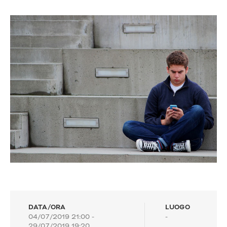
DATA/ORA
LUOGO
04/07/2019 21:00 -
-
29/07/2019 19:20