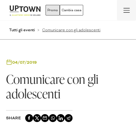
Promo
Cambia casa
Tutti gli eventi
Comunicare con gli adolescenti
04/07/2019
Comunicare con gli
adolescenti
SHARE