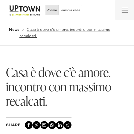
Promo
Cambia casa
News
Casa è dove c’è amore. incontro con massimo
recalcati.
Casa è dove c’è amore.
incontro con massimo
recalcati.
SHARE