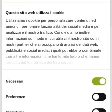
Questo sito web utilizza i cookie
Utilizziamo i cookie per personalizzare contenuti ed
annunci, per fornire funzionalità dei social media e per
analizzare il nostro traffico. Condividiamo inoltre
informazioni sul modo in cui utilizzi il nostro sito con i
nostri partner che si occupano di analisi dei dati web,
pubblicità e social media, i quali potrebbero combinarle
con altre informazioni che hai fornito loro o che hanno
raccolto dal tuo utilizzo dei loro servizi.
Home
Selezione
Necessari
del
La tua casa in UpTown
consenso
Tutti gli edifici
— Bliss UpTown
— Inspire UpTown
Preferenze
— Feel UpTown
Quartiere