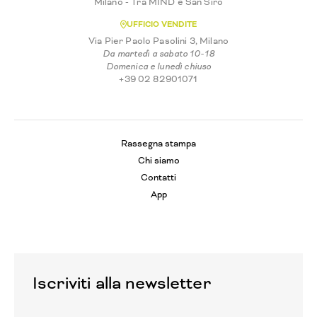
Milano - Tra MIND e San Siro
UFFICIO VENDITE
Via Pier Paolo Pasolini 3, Milano
Da martedì a sabato 10-18
Domenica e lunedì chiuso
+39 02 82901071
Rassegna stampa
Chi siamo
Contatti
App
Iscriviti alla newsletter