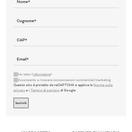
Ho letto l'
informativa
*
Acconsento a ricevere comunicazioni commerciali/marketing
Questo sito è protetto da reCAPTCHA e applica le
Norme sulla
privacy
e i
Termini di servizio
di Google.
Iscriviti