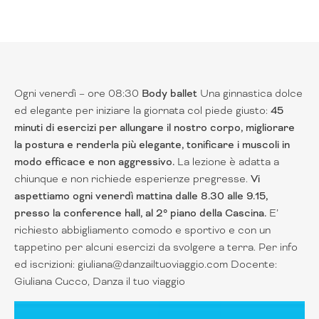
Ogni venerdì – ore 08:30
Body ballet
Una ginnastica dolce
ed elegante per iniziare la giornata col piede giusto:
45
minuti di esercizi per allungare il nostro corpo, migliorare
la postura e renderla più elegante, tonificare i muscoli in
modo efficace e non aggressivo.
La lezione è adatta a
chiunque e non richiede esperienze pregresse.
Vi
aspettiamo ogni venerdì mattina dalle 8.30 alle 9.15,
presso la conference hall, al 2° piano della Cascina.
E’
richiesto abbigliamento comodo e sportivo e con un
tappetino per alcuni esercizi da svolgere a terra. Per info
ed iscrizioni: giuliana@danzailtuoviaggio.com Docente:
Giuliana Cucco, Danza il tuo viaggio