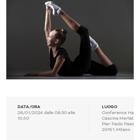
DATA/ORA
LUOGO
26/01/2024 dalle 09:30 alle
Conference Hall,
10:30
Cascina Merlata, 
Pier Paolo Pasolini
20151, Milano