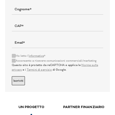
Ho letto l'
informativa
*
Acconsento a ricevere comunicazioni commerciali/marketing
Questo sito è protetto da reCAPTCHA e applica le
Norme sulla
privacy
e i
Termini di servizio
di Google.
Iscriviti
UN PROGETTO
PARTNER FINANZIARIO