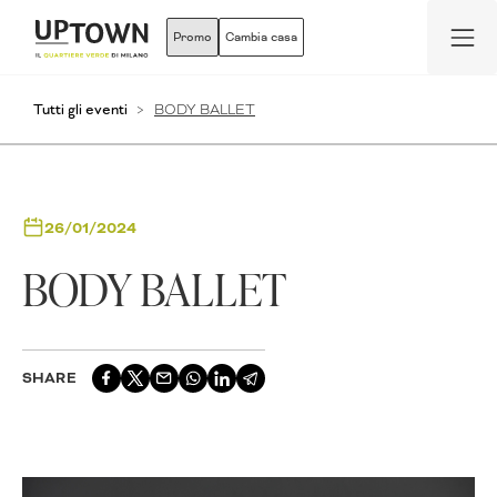
Promo
Cambia casa
Tutti gli eventi
BODY BALLET
26/01/2024
BODY BALLET
SHARE