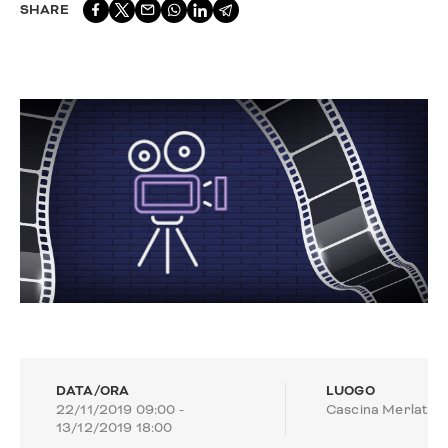
SHARE
DATA/ORA
LUOGO
22/11/2019 09:00 -
Cascina Merlata
13/12/2019 18:00