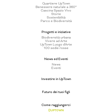
Quartiere UpTown
Benessere naturale a 360°
Cascina Spazio Vivo
Storie
Sostenibilità
Parco e Biodiversità
Progetti e iniziative
Biodiversità urbana
Vivere ad Arte
UpTown Luogo d'Arte
100 sedie rosse
News ed Eventi
News
Eventi
Investire in UpTown
Futuro dei tuoi figli
Come raggiungerci
UPTOWN