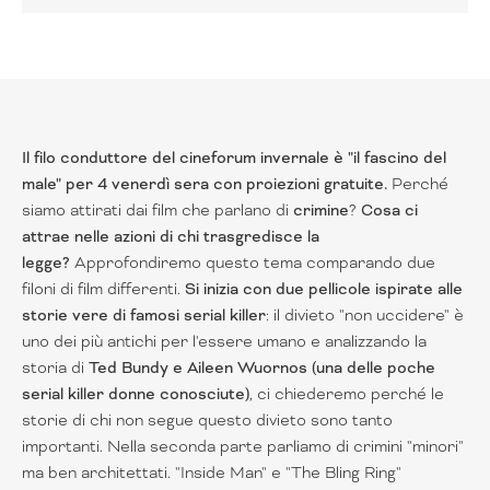
Il filo conduttore del cineforum invernale è "il fascino del
male" per 4 venerdì sera con proiezioni gratuite.
Perché
siamo attirati dai film che parlano di
crimine
?
Cosa ci
attrae nelle azioni di chi trasgredisce la
legge?
Approfondiremo questo tema comparando due
filoni di film differenti.
Si inizia con due pellicole ispirate alle
storie vere di famosi serial killer
: il divieto "non uccidere" è
uno dei più antichi per l'essere umano e analizzando la
storia di
Ted Bundy e Aileen Wuornos (una delle poche
serial killer donne conosciute)
, ci chiederemo perché le
storie di chi non segue questo divieto sono tanto
importanti. Nella seconda parte parliamo di crimini "minori"
ma ben architettati. "Inside Man" e "The Bling Ring"