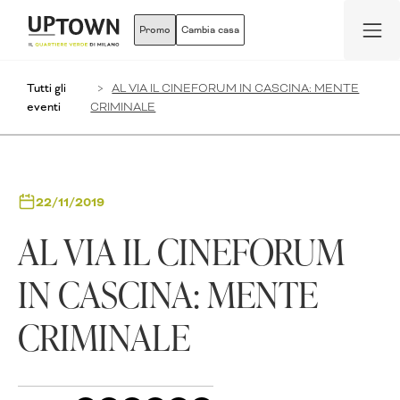
Promo
Cambia casa
Tutti gli
AL VIA IL CINEFORUM IN CASCINA: MENTE
eventi
CRIMINALE
22/11/2019
AL VIA IL CINEFORUM
IN CASCINA: MENTE
CRIMINALE