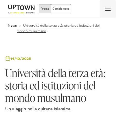
Promo
Cambia casa
News
Università della terza età: storia ed istituzioni del
mondo musulmano
14/10/2025
Università della terza età:
storia ed istituzioni del
mondo musulmano
Un viaggio nella cultura islamica.