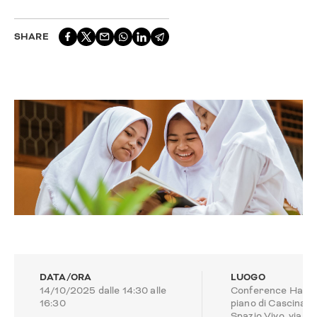
SHARE
DATA/ORA
LUOGO
14/10/2025 dalle 14:30 alle
Conference Hall, 
16:30
piano di Cascina
Spazio Vivo, via