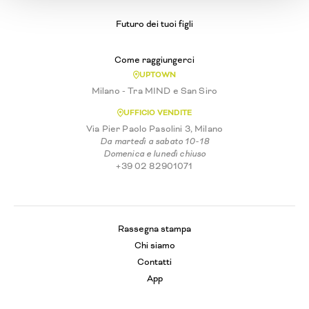
Futuro dei tuoi figli
Come raggiungerci
UPTOWN
Milano - Tra MIND e San Siro
UFFICIO VENDITE
Via Pier Paolo Pasolini 3, Milano
Da martedì a sabato 10-18
Domenica e lunedì chiuso
+39 02 82901071
Rassegna stampa
Chi siamo
Contatti
App