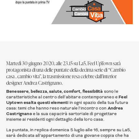
Martedì 30 giugno 2020, alle 23.15 su La5, Feel UpTown sarà
protagonista di una delle puntate della decima serie di “Cambio
casa , cambio vita”, la trasmissione resa celebre dall’interior
designer Andrea Castrignano.
Benessere, bellezza, salute, comfort, flessibilità
sono le
caratteristiche al centro dell’abitare contemporaneo e
Feel
Uptown esalta questi elementi
in ogni spazio della tua futura
casa: temi che hanno reso naturale l’incontro con
Andrea
Castrignano
e la sua capacirà sartoriale di progettare
insieme ai residenti ogni dettaglio della loro casa.
La puntata, in replica domenica 5 luglio alle 16, sempre su La5,
sarà dedicata all’appartamento di una giovane coppia che ha