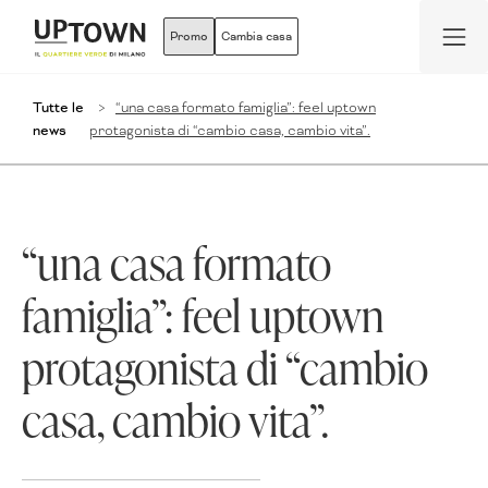
Promo
Cambia casa
Tutte le
“una casa formato famiglia”: feel uptown
news
protagonista di “cambio casa, cambio vita”.
“una casa formato
famiglia”: feel uptown
protagonista di “cambio
casa, cambio vita”.