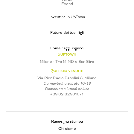
Eventi
Investire in UpTown
Futuro dei tuoi figli
Come raggiungerci
UPTOWN
Milano - Tra MIND e San Siro
UFFICIO VENDITE
Via Pier Paolo Pasolini 3, Milano
Da martedì a sabato 10-18
Domenica e lunedì chiuso
+39 02 82901071
Rassegna stampa
Chi siamo