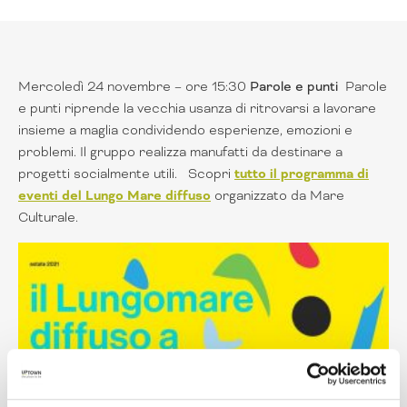
Mercoledì 24 novembre – ore 15:30
Parole e punti
Parole
e punti riprende la vecchia usanza di ritrovarsi a lavorare
insieme a maglia condividendo esperienze, emozioni e
problemi. Il gruppo realizza manufatti da destinare a
progetti socialmente utili. Scopri
tutto il programma di
eventi del Lungo Mare diffuso
organizzato da Mare
Culturale.