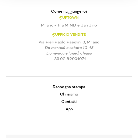
Come raggiungerci
UPTOWN
Milano - Tra MIND e San Siro
UFFICIO VENDITE
Via Pier Paolo Pasolini 3, Milano
Da martedì a sabato 10-18
Domenica e lunedì chiuso
+39 02 82901071
Rassegna stampa
Chi siamo
Contatti
App