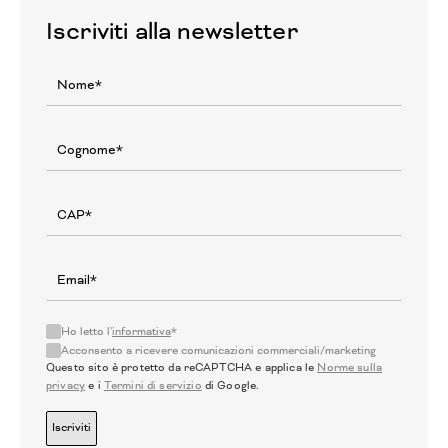
Iscriviti alla newsletter
Ho letto l'
informativa
*
Acconsento a ricevere comunicazioni commerciali/marketing
Questo sito è protetto da reCAPTCHA e applica le
Norme sulla
privacy
e i
Termini di servizio
di Google.
Iscriviti