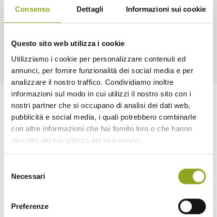
Consenso
Dettagli
Informazioni sui cookie
Questo sito web utilizza i cookie
Utilizziamo i cookie per personalizzare contenuti ed
annunci, per fornire funzionalità dei social media e per
analizzare il nostro traffico. Condividiamo inoltre
informazioni sul modo in cui utilizzi il nostro sito con i
nostri partner che si occupano di analisi dei dati web,
pubblicità e social media, i quali potrebbero combinarle
con altre informazioni che hai fornito loro o che hanno
raccolto dal tuo utilizzo dei loro servizi.
Selezione
Home
Necessari
del
consenso
La tua casa in UpTown
Tutti gli edifici
Preferenze
— Bliss UpTown
— Inspire UpTown