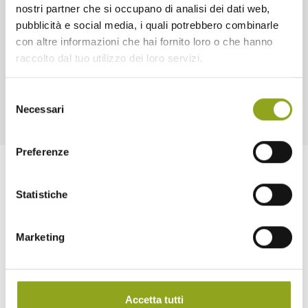
nostri partner che si occupano di analisi dei dati web,
pubblicità e social media, i quali potrebbero combinarle
con altre informazioni che hai fornito loro o che hanno
raccolto dal tuo utilizzo dei loro servizi.
Selezione
Necessari
del
consenso
Preferenze
Statistiche
Marketing
Home
La tua casa in UpTown
Accetta tutti