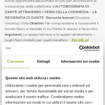
nuove opportunità alla portata di tutti per accrescere le
conoscenze della collettività.
L’AUTOBIOGRAFIA DI
DANTE ATTRAVERSO I VERSI DELLA COMMEDIA – LA
GEOGRAFIA DI DANTE (Seconda lezione)
Docente:
Vincenzo Viola
Obiettivi:
Far comprendere e conoscere il
mondo fisico e mentale in cui Dante è vissuto e ha scritto.
Argomenti:
Lo spazio terreno e lo spazio ultraterreno, i
luoghi fisici modello per quelli metafisici.
Per info ed
iscrizioni
Scopri tutto il
programma
dell’Università della
Terza Età 2021-2022 in Cascina.
Consenso
Dettagli
Informazioni sui cookie
Questo sito web utilizza i cookie
Utilizziamo i cookie per personalizzare contenuti ed
annunci, per fornire funzionalità dei social media e per
analizzare il nostro traffico. Condividiamo inoltre
informazioni sul modo in cui utilizzi il nostro sito con i