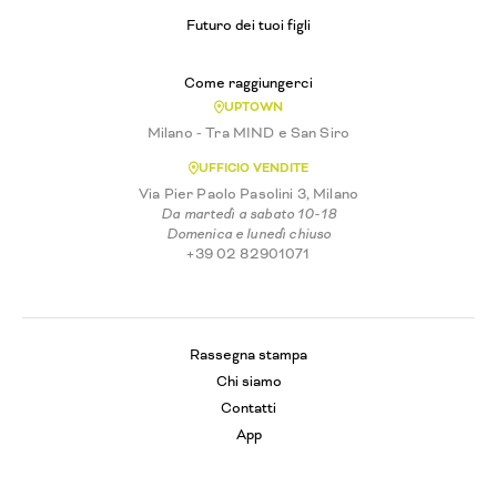
Futuro dei tuoi figli
Come raggiungerci
UPTOWN
Milano - Tra MIND e San Siro
UFFICIO VENDITE
Via Pier Paolo Pasolini 3, Milano
Da martedì a sabato 10-18
Domenica e lunedì chiuso
+39 02 82901071
Rassegna stampa
Chi siamo
Contatti
App