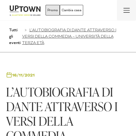
Promo
Cambia casa
Tutti
L’AUTOBIOGRAFIA DI DANTE ATTRAVERSO I
gli
VERSI DELLA COMMEDIA – UNIVERSITÀ DELLA
eventi
TERZA ETÀ
16/11/2021
L’AUTOBIOGRAFIA DI
DANTE ATTRAVERSO I
VERSI DELLA
COMMEDIA –