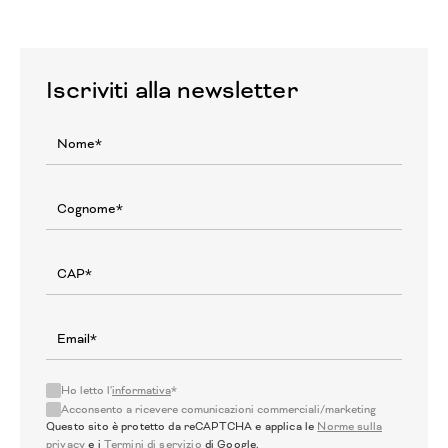
Iscriviti alla newsletter
Ho letto l'
informativa
*
Acconsento a ricevere comunicazioni commerciali/marketing
Questo sito è protetto da reCAPTCHA e applica le
Norme sulla
privacy
e i
Termini di servizio
di Google.