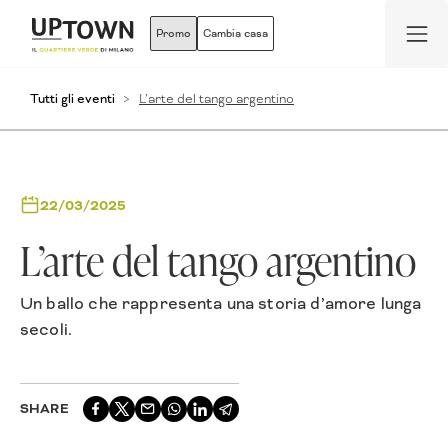
Promo
Cambia casa
Tutti gli eventi
L’arte del tango argentino
22/03/2025
L’arte del tango argentino
Un ballo che rappresenta una storia d’amore lunga
secoli.
SHARE