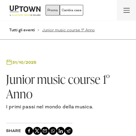
Promo
Cambia casa
Tutti gli eventi
Junior music course 1° Anno
31/10/2025
Junior music course 1°
Anno
I primi passi nel mondo della musica.
SHARE