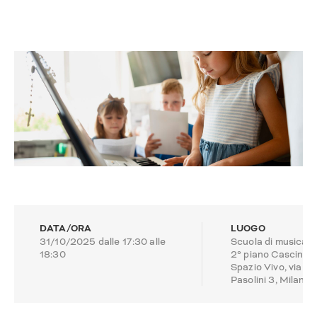
DATA/ORA
LUOGO
31/10/2025 dalle 17:30 alle
Scuola di musica 
18:30
2° piano Cascina
Spazio Vivo, via
Pasolini 3, Milano