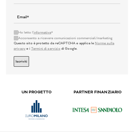
Ho letto l'
informativa
*
Acconsento a ricevere comunicazioni commerciali/marketing
Questo sito è protetto da reCAPTCHA e applica le
Norme sulla
privacy
e i
Termini di servizio
di Google.
Iscriviti
UN PROGETTO
PARTNER FINANZIARIO