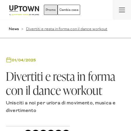
Promo
Cambia casa
News
Divertiti e resta in forma con il dance workout
01/04/2025
Divertiti e resta in forma
con il dance workout
Unisciti a noi per un'ora di movimento, musica e
divertimento