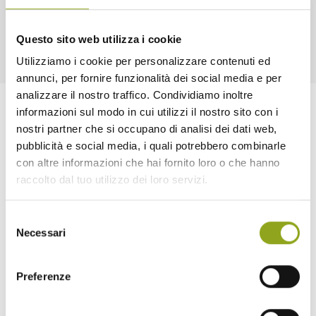
Questo sito web utilizza i cookie
Utilizziamo i cookie per personalizzare contenuti ed
annunci, per fornire funzionalità dei social media e per
analizzare il nostro traffico. Condividiamo inoltre
informazioni sul modo in cui utilizzi il nostro sito con i
nostri partner che si occupano di analisi dei dati web,
pubblicità e social media, i quali potrebbero combinarle
con altre informazioni che hai fornito loro o che hanno
raccolto dal tuo utilizzo dei loro servizi.
Home
Selezione
Necessari
del
La tua casa in UpTown
consenso
Tutti gli edifici
— Bliss UpTown
Preferenze
— Inspire UpTown
— Feel UpTown