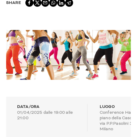
SHARE
DATA/ORA
LUOGO
01/04/2025 dalle 19:00 alle
Conference Hall, 
21:00
piano della Cascin
via P.P.Pasolini 3,
Milano