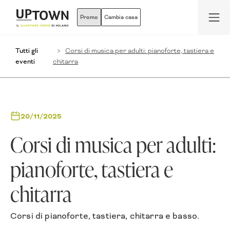
Promo
Cambia casa
Tutti gli
Corsi di musica per adulti: pianoforte, tastiera e
eventi
chitarra
20/11/2025
Corsi di musica per adulti:
pianoforte, tastiera e
chitarra
Corsi di pianoforte, tastiera, chitarra e basso.