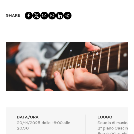
SHARE
DATA/ORA
LUOGO
20/11/2025 dalle 16:00 alle
Scuola di musica 
20:30
2° piano Cascina
Spazio Vivo, via