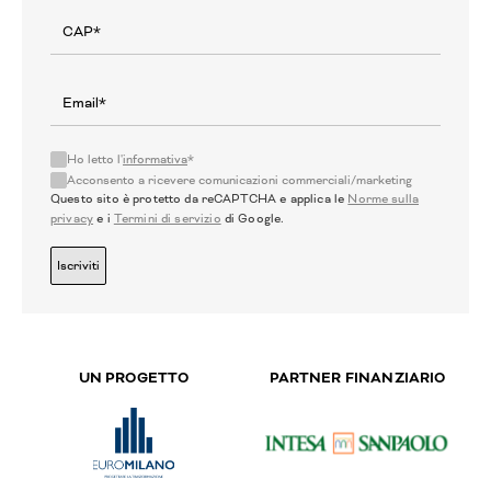
Ho letto l'
informativa
*
Acconsento a ricevere comunicazioni commerciali/marketing
Questo sito è protetto da reCAPTCHA e applica le
Norme sulla
privacy
e i
Termini di servizio
di Google.
Iscriviti
UN PROGETTO
PARTNER FINANZIARIO