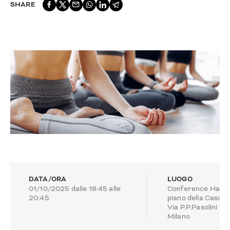
SHARE
DATA/ORA
LUOGO
01/10/2025 dalle 18:45 alle
Conference Hall, 
20:45
piano della Cascin
Via P.P.Pasolini 3,
Milano