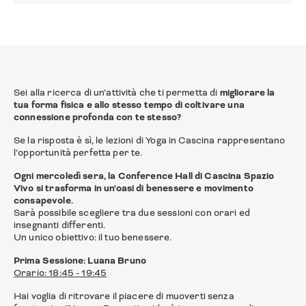
Sei alla ricerca di un’attività che ti permetta di
migliorare la
tua forma fisica e allo stesso tempo di coltivare una
connessione profonda con te stesso?
Se la risposta è sì, le lezioni di Yoga in Cascina rappresentano
l’opportunità perfetta per te.
Ogni mercoledì sera, la Conference Hall di Cascina Spazio
Vivo si trasforma in un'oasi di benessere e movimento
consapevole.
Sarà possibile scegliere tra due sessioni con orari ed
insegnanti differenti.
Un unico obiettivo: il tuo benessere.
Prima Sessione: Luana Bruno
Orario: 18:45 - 19:45
Hai voglia di ritrovare il piacere di muoverti senza